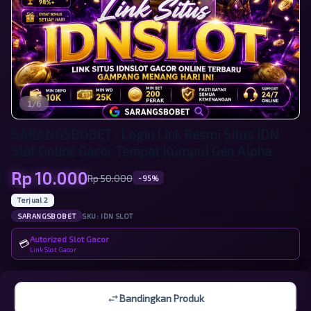
1/6
SARANGSBOBET : Login Link Resmi Situs IDN
Slot Online Gacor Tempat Kumpul Gen Alpha
Rp 10.000
Rp 50.000
-95%
Terjual 2
SARANGSBOBET
SKU:
IDN SLOT
Autorized Slot Gacor
💳
Link Slot Gacor
Bandingkan Produk