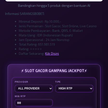
Bandingkan hingga 5 produk dengan bantuan AI
Informasi SARANGSBOBET:
Minimal Deposit : Rp.10.000,-
Jenis Permainan : Slot Gacor, Slot Online, Live Casino
Metode Pembayaran : Bank, QRIS, E-Wallet
Mata Uang : IDR (Indonesian Rupiah)
Jam Operasional : 24 Jam Nonstop
Total Rating: 651.981.519
Rating: ⭐⭐⭐⭐⭐
Daftar Sekarang:
Klik Disini
⚡ SLOT GACOR GAMPANG JACKPOT⚡
PROVIDER
TIPE
MIN RTP