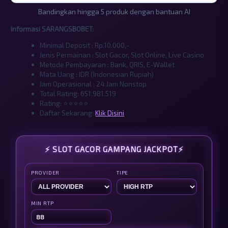
Bandingkan hingga 5 produk dengan bantuan AI
Informasi SARANGSBOBET:
Minimal Deposit : Rp.10.000,-
Jenis Permainan : Slot Gacor, Slot Online, Live Casino
Metode Pembayaran : Bank, QRIS, E-Wallet
Mata Uang : IDR (Indonesian Rupiah)
Jam Operasional : 24 Jam Nonstop
Total Rating: 651.981.519
Rating: ⭐⭐⭐⭐⭐
Daftar Sekarang:
Klik Disini
⚡ SLOT GACOR GAMPANG JACKPOT⚡
PROVIDER
TIPE
MIN RTP