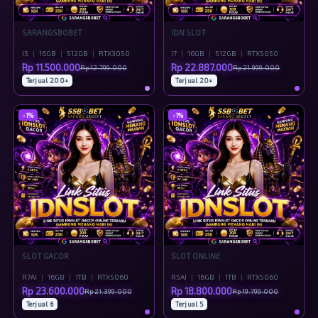
SARANGSBOBET
IDN SLOT
I5
|
16GB
|
512GB
|
RTX3050
I7
|
16GB
|
512GB
|
RTX5050
Rp 11.500.000
Rp 22.887.000
Rp 12.799.000
Rp 21.999.000
Terjual 200+
Terjual 20+
-1%
-1%
SLOT GACOR
SLOT ONLINE
R7AI
|
16GB
|
1TB
|
RTX5060
R5AI
|
16GB
|
1TB
|
RTX5060
Rp 23.600.000
Rp 18.800.000
Rp 21.399.000
Rp 19.799.000
Terjual 6
Terjual 5