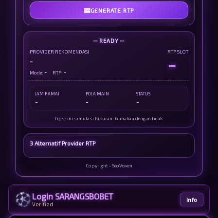
🎰
GENERATE RTP
— READY —
PROVIDER REKOMENDASI
RTP SLOT
-
-
-
-
Mode:
RTP:
JAM RAMAI
POLA MAIN
STATUS
-
-
-
Tips: Ini simulasi hiburan. Gunakan dengan bijak.
3 Alternatif Provider RTP
Copyright - SeoVoxen
Login SARANGSBOBET
Info
Verified