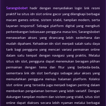
Sarangsbobet
hadir dengan menyediakan login link resmi
praktif ke situs idn slot online gacor yang dilengkapi berbagai
macam games online, sistem stabil, tampilan modern, serta
layanan responsif. Sebagai platform digital yang mengikuti
perkembangan kebiasaan pengguna masa kini, Sarangsbobet
menawarkan akses yang dirancang lebih sederhana dan
mudah dipahami. Kehadiran idn slot menjadi salah satu daya
tarik bagi pengguna yang mencari variasi permainan online
dalam satu tempat dengan navigasi yang praktis. Melalui
situs idn slot, pengguna dapat menemukan beragam pilihan
permainan dengan tema dan fitur yang berbeda-beda,
sementara link idn slot berfungsi sebagai jalur akses yang
memudahkan pengguna menuju halaman platform. Koleksi
slot online yang tersedia juga menjadi bagian penting dalam
memberikan pengalaman bermain yang lebih variatif. Dengan
dukungan tampilan modern dan sistem yang stabil, situs slot
online dapat diakses secara lebih nyaman melalui berbagai