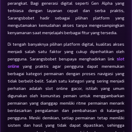
perangkat. Bagi generasi digital seperti Gen Alpha yang
terbiasa dengan layanan cepat dan serba praktis,
Sarangsbobet hadir sebagai pilihan platform yang
mengutamakan kemudahan akses tanpa mengesampingkan
kenyamanan saat menjelajahi berbagai fitur yang tersedia.
Di tengah banyaknya pilihan platform digital, kualitas akses
menjadi salah satu faktor yang cukup diperhatikan oleh
pengguna. Sarangsbobet berupaya menghadirkan link
slot
online
yang praktis agar pengguna dapat menemukan
berbagai kategori permainan dengan proses navigasi yang
tidak berbelit-belit. Salah satu kategori yang sering menjadi
perhatian adalah slot online gacor, istilah yang umum
digunakan oleh komunitas pemain untuk menggambarkan
permainan yang dianggap memiliki ritme permainan menarik
berdasarkan pengalaman dan pembahasan di kalangan
pengguna. Meski demikian, setiap permainan tetap memiliki
sistem dan hasil yang tidak dapat dipastikan, sehingga