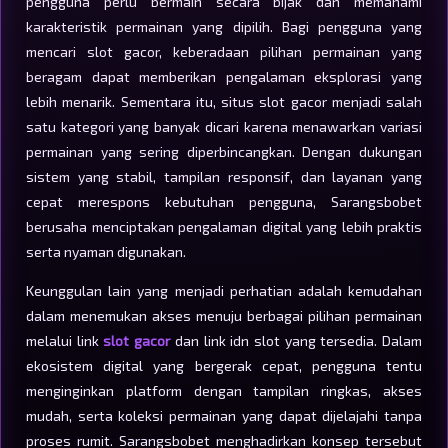
pengguna perlu bermain secara bijak dan memahami
karakteristik permainan yang dipilih. Bagi pengguna yang
mencari slot gacor, keberadaan pilihan permainan yang
beragam dapat memberikan pengalaman eksplorasi yang
lebih menarik. Sementara itu, situs slot gacor menjadi salah
satu kategori yang banyak dicari karena menawarkan variasi
permainan yang sering diperbincangkan. Dengan dukungan
sistem yang stabil, tampilan responsif, dan layanan yang
cepat merespons kebutuhan pengguna, Sarangsbobet
berusaha menciptakan pengalaman digital yang lebih praktis
serta nyaman digunakan.
Keunggulan lain yang menjadi perhatian adalah kemudahan
dalam menemukan akses menuju berbagai pilihan permainan
melalui link
slot gacor
dan link idn slot yang tersedia. Dalam
ekosistem digital yang bergerak cepat, pengguna tentu
menginginkan platform dengan tampilan ringkas, akses
mudah, serta koleksi permainan yang dapat dijelajahi tanpa
proses rumit. Sarangsbobet menghadirkan konsep tersebut