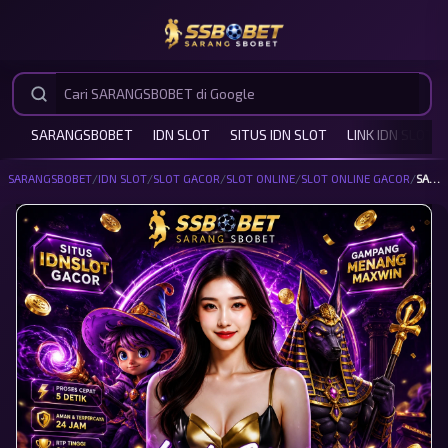
SARANGSBOBET
IDN SLOT
SITUS IDN SLOT
LINK IDN SLOT
SARANGSBOBET
/
IDN SLOT
/
SLOT GACOR
/
SLOT ONLINE
/
SLOT ONLINE GACOR
/
SARANGSBOBET : Login Link Resmi Situs IDN Slot Online Gacor Tempat Kumpul Gen Alpha