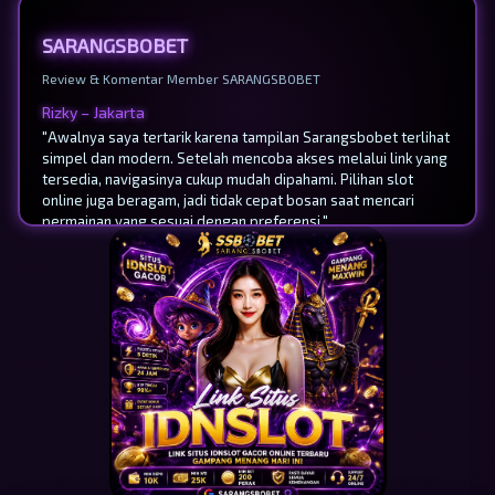
SARANGSBOBET
Review & Komentar Member SARANGSBOBET
Rizky – Jakarta
"Awalnya saya tertarik karena tampilan Sarangsbobet terlihat
simpel dan modern. Setelah mencoba akses melalui link yang
tersedia, navigasinya cukup mudah dipahami. Pilihan slot
online juga beragam, jadi tidak cepat bosan saat mencari
permainan yang sesuai dengan preferensi."