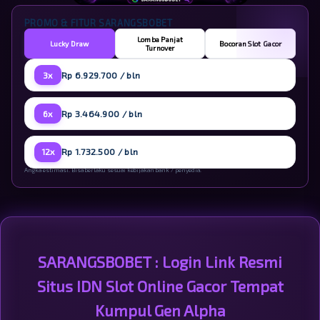
PROMO & FITUR SARANGSBOBET
Lomba Panjat
Lucky Draw
Bocoran Slot Gacor
Turnover
3x
Rp 6.929.700 / bln
6x
Rp 3.464.900 / bln
12x
Rp 1.732.500 / bln
Angka estimasi. Bisa berlaku sesuai kebijakan bank / penyedia.
SARANGSBOBET : Login Link Resmi
Situs IDN Slot Online Gacor Tempat
Kumpul Gen Alpha