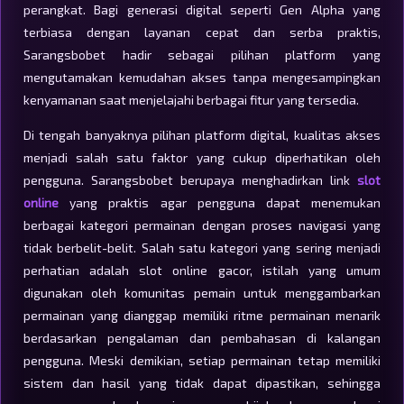
perangkat. Bagi generasi digital seperti Gen Alpha yang
terbiasa dengan layanan cepat dan serba praktis,
Sarangsbobet hadir sebagai pilihan platform yang
mengutamakan kemudahan akses tanpa mengesampingkan
kenyamanan saat menjelajahi berbagai fitur yang tersedia.
Di tengah banyaknya pilihan platform digital, kualitas akses
menjadi salah satu faktor yang cukup diperhatikan oleh
pengguna. Sarangsbobet berupaya menghadirkan link
slot
online
yang praktis agar pengguna dapat menemukan
berbagai kategori permainan dengan proses navigasi yang
tidak berbelit-belit. Salah satu kategori yang sering menjadi
perhatian adalah slot online gacor, istilah yang umum
digunakan oleh komunitas pemain untuk menggambarkan
permainan yang dianggap memiliki ritme permainan menarik
berdasarkan pengalaman dan pembahasan di kalangan
pengguna. Meski demikian, setiap permainan tetap memiliki
sistem dan hasil yang tidak dapat dipastikan, sehingga