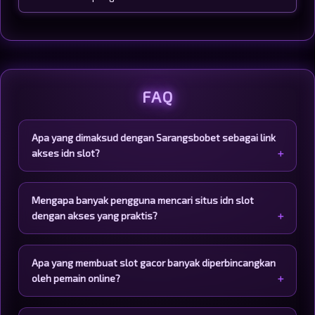
FAQ
Apa yang dimaksud dengan Sarangsbobet sebagai link
akses idn slot?
Sarangsbobet merupakan platform yang menyediakan
akses praktis menuju berbagai pilihan idn slot dan
Mengapa banyak pengguna mencari situs idn slot
permainan online melalui sistem navigasi yang mudah
dengan akses yang praktis?
digunakan. Pengguna dapat menemukan link idn slot untuk
mengakses koleksi permainan dengan tampilan modern dan
Kemudahan akses menjadi salah satu faktor penting bagi
dukungan sistem yang stabil.
pengguna digital. Situs idn slot dengan navigasi sederhana
Apa yang membuat slot gacor banyak diperbincangkan
dan tampilan responsif memungkinkan pengguna
oleh pemain online?
menjelajahi berbagai pilihan slot online secara lebih
nyaman melalui perangkat desktop maupun mobile.
Istilah slot gacor biasanya digunakan oleh komunitas