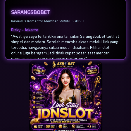
SARANGSBOBET
Review & Komentar Member SARANGSBOBET
Rizky – Jakarta
"Awalnya saya tertarik karena tampilan Sarangsbobet terlihat
simpel dan modern. Setelah mencoba akses melalui link yang
tersedia, navigasinya cukup mudah dipahami. Pilihan slot
online juga beragam, jadi tidak cepat bosan saat mencari
permainan yang sesuai dengan preferensi."