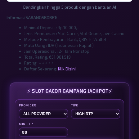
Bandingkan hingga 5 produk dengan bantuan AI
Informasi SARANGSBOBET:
Minimal Deposit : Rp.10.000,-
Jenis Permainan : Slot Gacor, Slot Online, Live Casino
Metode Pembayaran : Bank, QRIS, E-Wallet
Mata Uang : IDR (Indonesian Rupiah)
Jam Operasional : 24 Jam Nonstop
Total Rating: 651.981.519
Rating: ⭐⭐⭐⭐⭐
Daftar Sekarang:
Klik Disini
⚡ SLOT GACOR GAMPANG JACKPOT⚡
PROVIDER
TIPE
MIN RTP