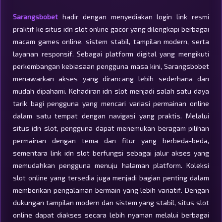
Sarangsbobet
hadir dengan menyediakan login link resmi
praktif ke situs idn slot online gacor yang dilengkapi berbagai
macam games online, sistem stabil, tampilan modern, serta
layanan responsif. Sebagai platform digital yang mengikuti
perkembangan kebiasaan pengguna masa kini, Sarangsbobet
menawarkan akses yang dirancang lebih sederhana dan
mudah dipahami. Kehadiran idn slot menjadi salah satu daya
tarik bagi pengguna yang mencari variasi permainan online
dalam satu tempat dengan navigasi yang praktis. Melalui
situs idn slot, pengguna dapat menemukan beragam pilihan
permainan dengan tema dan fitur yang berbeda-beda,
sementara link idn slot berfungsi sebagai jalur akses yang
memudahkan pengguna menuju halaman platform. Koleksi
slot online yang tersedia juga menjadi bagian penting dalam
memberikan pengalaman bermain yang lebih variatif. Dengan
dukungan tampilan modern dan sistem yang stabil, situs slot
online dapat diakses secara lebih nyaman melalui berbagai