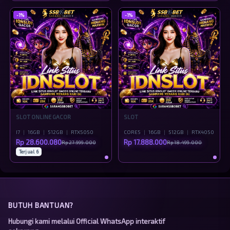
-1%
-1%
SLOT ONLINE GACOR
SLOT
I7
|
16GB
|
512GB
|
RTX5050
CORE5
|
16GB
|
512GB
|
RTX4050
Rp 28.600.080
Rp 17.888.000
Rp 27.999.000
Rp 18.499.000
Terjual 6
BUTUH BANTUAN?
Hubungi kami melalui Official WhatsApp interaktif