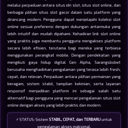
melalui perpaduan antara situs idn slot, situs slot online, dan
berbagai pilihan situs slot gacor dalam satu platform yang
dirancang modern. Pengguna dapat menjelajahi koleksi slot
online sesuai preferensi dengan dukungan antarmuka yang
lebih intuitif dan mudah dipahami. Kehadiran link slot online
yang praktis juga membantu pengguna mengakses platform
secara lebih efisien, terutama bagi mereka yang terbiasa
menggunakan perangkat mobile. Dengan pendekatan yang
mengikuti gaya hidup digital Gen Alpha, Sarangsbobet
berusaha menghadirkan pengalaman yang terasa lebih fresh,
cepat, dan relevan. Perpaduan antara pilihan permainan yang
beragam, sistem stabil, tampilan kekinian, serta layanan
responsif menjadikan platform ini sebagai salah satu
alternatif bagi pengguna yang mencari pengalaman situs slot
online dengan akses yang lebih praktis dan modern.
⚡ STATUS: Sistem
STABIL, CEPAT, dan TERBARU
untuk
pengalaman akses maksimal.