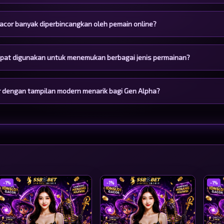
lah satu faktor penting bagi pengguna digital. Situs idn slot dengan navi
ungkinkan pengguna menjelajahi berbagai pilihan slot online secara lebih
acor banyak diperbincangkan oleh pemain online?
 mobile.
ya digunakan oleh komunitas pemain untuk menggambarkan permainan yang d
an sering menjadi bahan pembahasan. Namun, hasil setiap permainan tetap
dapat digunakan untuk menemukan berbagai jenis permainan?
n keberuntungan masing-masing pengguna.
ya menjadi akses menuju berbagai kategori permainan yang tersedia dalam s
 beragam tema dan fitur permainan secara lebih praktis tanpa harus berp
r dengan tampilan modern menarik bagi Gen Alpha?
menyukai platform yang cepat, praktis, responsif, dan memiliki tampilan keki
sain modern, akses mudah, serta koleksi slot online yang beragam dinilai l
una yang terbiasa dengan teknologi digital.
-1%
-1%
-1%