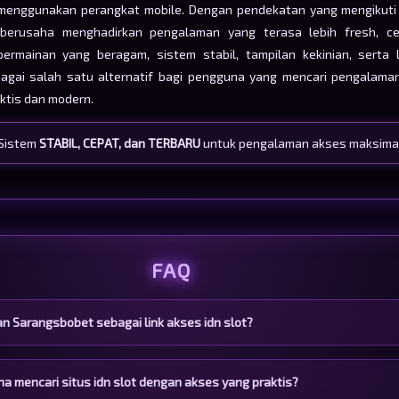
menggunakan perangkat mobile. Dengan pendekatan yang mengikuti g
berusaha menghadirkan pengalaman yang terasa lebih fresh, cep
permainan yang beragam, sistem stabil, tampilan kekinian, serta 
bagai salah satu alternatif bagi pengguna yang mencari pengalaman
ktis dan modern.
 Sistem
STABIL, CEPAT, dan TERBARU
untuk pengalaman akses maksimal
FAQ
 Sarangsbobet sebagai link akses idn slot?
atform yang menyediakan akses praktis menuju berbagai pilihan idn slot 
igasi yang mudah digunakan. Pengguna dapat menemukan link idn slot untu
 mencari situs idn slot dengan akses yang praktis?
tampilan modern dan dukungan sistem yang stabil.