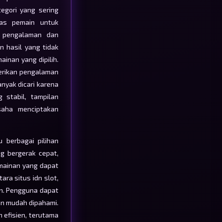
tegori yang sering
tas pemain untuk
n pengalaman dan
n hasil yang tidak
inan yang dipilih.
berikan pengalaman
anyak dicari karena
 stabil, tampilan
saha menciptakan
berbagai pilihan
ng bergerak cepat,
rmainan yang dapat
ra situs idn slot,
rn. Pengguna dapat
dan mudah dipahami.
 efisien, terutama