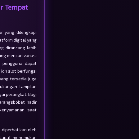
or Tempat
or yang dilengkapi
atform digital yang
g dirancang lebih
ng mencari variasi
t, pengguna dapat
idn slot berfungsi
yang tersedia juga
dukungan tampilan
gai perangkat. Bagi
arangsbobet hadir
 kenyamanan saat
p diperhatikan oleh
 dapat menemukan