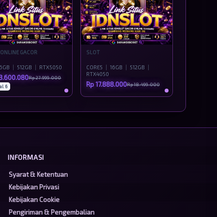
 ONLINE GACOR
SLOT
6GB
|
512GB
|
RTX5050
CORE5
|
16GB
|
512GB
|
RTX4050
8.600.080
Rp 27.999.000
Rp 17.888.000
Rp 18.499.000
al 6
INFORMASI
Syarat & Ketentuan
Kebijakan Privasi
Kebijakan Cookie
Pengiriman & Pengembalian