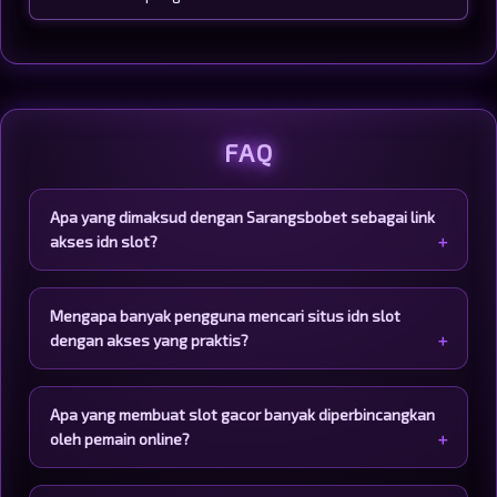
FAQ
Apa yang dimaksud dengan Sarangsbobet sebagai link
akses idn slot?
Sarangsbobet merupakan platform yang menyediakan
akses praktis menuju berbagai pilihan idn slot dan
Mengapa banyak pengguna mencari situs idn slot
permainan online melalui sistem navigasi yang mudah
dengan akses yang praktis?
digunakan. Pengguna dapat menemukan link idn slot untuk
mengakses koleksi permainan dengan tampilan modern dan
Kemudahan akses menjadi salah satu faktor penting bagi
dukungan sistem yang stabil.
pengguna digital. Situs idn slot dengan navigasi sederhana
Apa yang membuat slot gacor banyak diperbincangkan
dan tampilan responsif memungkinkan pengguna
oleh pemain online?
menjelajahi berbagai pilihan slot online secara lebih
nyaman melalui perangkat desktop maupun mobile.
Istilah slot gacor biasanya digunakan oleh komunitas