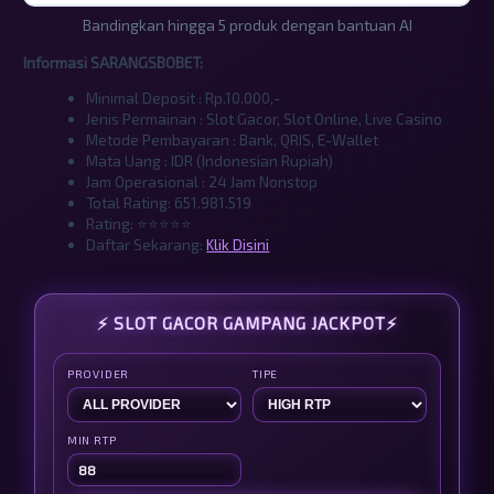
Bandingkan hingga 5 produk dengan bantuan AI
Informasi SARANGSBOBET:
Minimal Deposit : Rp.10.000,-
Jenis Permainan : Slot Gacor, Slot Online, Live Casino
Metode Pembayaran : Bank, QRIS, E-Wallet
Mata Uang : IDR (Indonesian Rupiah)
Jam Operasional : 24 Jam Nonstop
Total Rating: 651.981.519
Rating: ⭐⭐⭐⭐⭐
Daftar Sekarang:
Klik Disini
⚡ SLOT GACOR GAMPANG JACKPOT⚡
PROVIDER
TIPE
MIN RTP