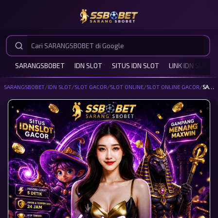
SARANGSBOBET
IDN SLOT
SITUS IDN SLOT
LINK IDN SLOT
SARANGSBOBET
/
IDN SLOT
/
SLOT GACOR
/
SLOT ONLINE
/
SLOT ONLINE GACOR
/
SARANGSBOBET : Login Link Resmi Situs IDN Slot Online Gacor Tempat Kumpul Gen Alpha