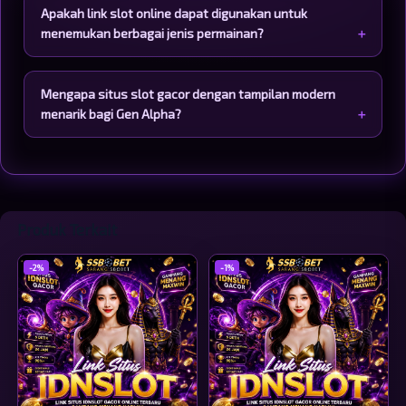
pemain untuk menggambarkan permainan yang dianggap
Apakah link slot online dapat digunakan untuk
memiliki ritme permainan menarik dan sering menjadi bahan
menemukan berbagai jenis permainan?
pembahasan. Namun, hasil setiap permainan tetap
bergantung pada sistem permainan dan keberuntungan
Ya, link slot online umumnya menjadi akses menuju berbagai
masing-masing pengguna.
kategori permainan yang tersedia dalam satu platform.
Mengapa situs slot gacor dengan tampilan modern
Pengguna dapat menjelajahi beragam tema dan fitur
menarik bagi Gen Alpha?
permainan secara lebih praktis tanpa harus berpindah-
pindah situs.
Generasi digital cenderung menyukai platform yang cepat,
praktis, responsif, dan memiliki tampilan kekinian. Karena itu,
situs slot gacor dengan desain modern, akses mudah, serta
koleksi slot online yang beragam dinilai lebih nyaman untuk
dijelajahi oleh pengguna yang terbiasa dengan teknologi
Produk Terkait
digital.
-2%
-1%