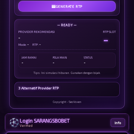
🎰
GENERATE RTP
— READY —
PROVIDER REKOMENDASI
RTP SLOT
-
-
-
-
Mode:
RTP:
JAM RAMAI
POLA MAIN
STATUS
-
-
-
Tips: Ini simulasi hiburan. Gunakan dengan bijak.
3 Alternatif Provider RTP
Copyright - SeoVoxen
Login SARANGSBOBET
Info
Verified