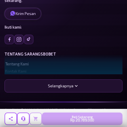
sekarang.
Kirim Pesan
Ikuti kami:
TENTANG SARANGSBOBET
Tentang Kami
Kontak Kami
Lokasi Toko
Selengkapnya
FAQ
PT SARANGSBOBET
JL. Asia Raya Blok BB No. 12-A, Kel. Sukaramai II,
CopyRight © 2026 SARANGSBOBET. All Rights Reserved | Powered By
Kec. Medan Area, Kota Medan, Sumatera Utara, 20216
SeoVoxen
Beli Sekarang
Rp 20.789.000
INFORMASI