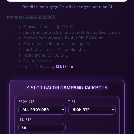
Bandingkan hingga 5 produk dengan bantuan AI
Informasi SARANGSBOBET:
Minimal Deposit : Rp.10.000,-
Jenis Permainan : Slot Gacor, Slot Online, Live Casino
Metode Pembayaran : Bank, QRIS, E-Wallet
Mata Uang : IDR (Indonesian Rupiah)
Jam Operasional : 24 Jam Nonstop
Total Rating: 651.981.519
Rating: ⭐⭐⭐⭐⭐
Daftar Sekarang:
Klik Disini
⚡ SLOT GACOR GAMPANG JACKPOT⚡
PROVIDER
TIPE
MIN RTP