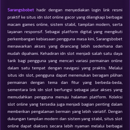
Sarangsbobet
hadir dengan menyediakan login link resmi
praktif ke situs idn slot online gacor yang dilengkapi berbagai
macam games online, sistem stabil, tampilan modern, serta
layanan responsif. Sebagai platform digital yang mengikuti
perkembangan kebiasaan pengguna masa kini, Sarangsbobet
menawarkan akses yang dirancang lebih sederhana dan
mudah dipahami. Kehadiran idn slot menjadi salah satu daya
tarik bagi pengguna yang mencari variasi permainan online
dalam satu tempat dengan navigasi yang praktis. Melalui
situs idn slot, pengguna dapat menemukan beragam pilihan
permainan dengan tema dan fitur yang berbeda-beda,
sementara link idn slot berfungsi sebagai jalur akses yang
memudahkan pengguna menuju halaman platform. Koleksi
slot online yang tersedia juga menjadi bagian penting dalam
memberikan pengalaman bermain yang lebih variatif. Dengan
dukungan tampilan modern dan sistem yang stabil, situs slot
online dapat diakses secara lebih nyaman melalui berbagai