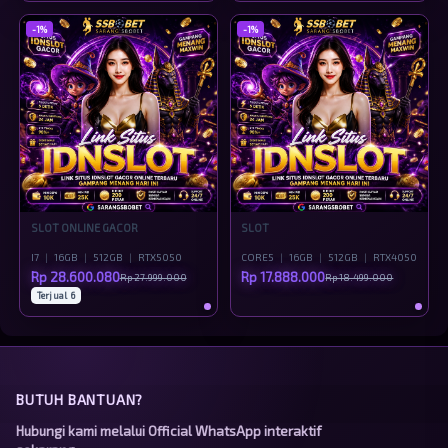
-1%
-1%
SLOT ONLINE GACOR
SLOT
I7
|
16GB
|
512GB
|
RTX5050
CORE5
|
16GB
|
512GB
|
RTX4050
Rp 28.600.080
Rp 17.888.000
Rp 27.999.000
Rp 18.499.000
Terjual 6
BUTUH BANTUAN?
Hubungi kami melalui Official WhatsApp interaktif