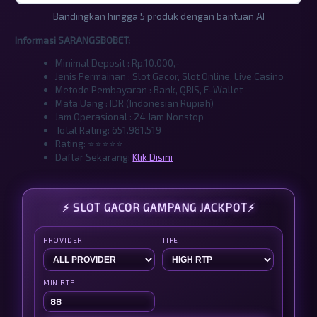
Bandingkan hingga 5 produk dengan bantuan AI
Informasi SARANGSBOBET:
Minimal Deposit : Rp.10.000,-
Jenis Permainan : Slot Gacor, Slot Online, Live Casino
Metode Pembayaran : Bank, QRIS, E-Wallet
Mata Uang : IDR (Indonesian Rupiah)
Jam Operasional : 24 Jam Nonstop
Total Rating: 651.981.519
Rating: ⭐⭐⭐⭐⭐
Daftar Sekarang:
Klik Disini
⚡ SLOT GACOR GAMPANG JACKPOT⚡
PROVIDER
TIPE
MIN RTP