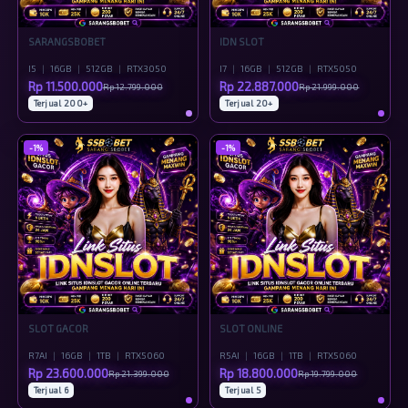
SARANGSBOBET
IDN SLOT
I5
|
16GB
|
512GB
|
RTX3050
I7
|
16GB
|
512GB
|
RTX5050
Rp 11.500.000
Rp 22.887.000
Rp 12.799.000
Rp 21.999.000
Terjual 200+
Terjual 20+
-1%
-1%
SLOT GACOR
SLOT ONLINE
R7AI
|
16GB
|
1TB
|
RTX5060
R5AI
|
16GB
|
1TB
|
RTX5060
Rp 23.600.000
Rp 18.800.000
Rp 21.399.000
Rp 19.799.000
Terjual 6
Terjual 5