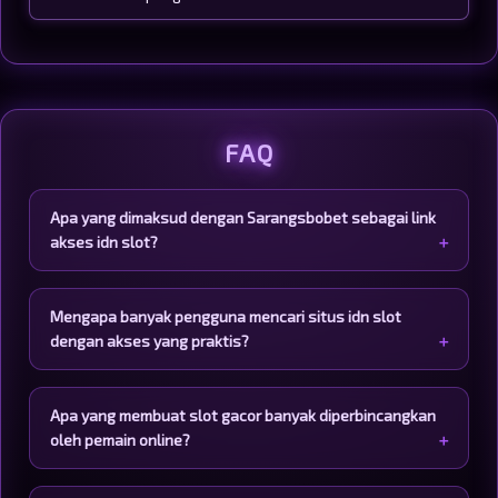
FAQ
Apa yang dimaksud dengan Sarangsbobet sebagai link
akses idn slot?
Sarangsbobet merupakan platform yang menyediakan
akses praktis menuju berbagai pilihan idn slot dan
Mengapa banyak pengguna mencari situs idn slot
permainan online melalui sistem navigasi yang mudah
dengan akses yang praktis?
digunakan. Pengguna dapat menemukan link idn slot untuk
mengakses koleksi permainan dengan tampilan modern dan
Kemudahan akses menjadi salah satu faktor penting bagi
dukungan sistem yang stabil.
pengguna digital. Situs idn slot dengan navigasi sederhana
Apa yang membuat slot gacor banyak diperbincangkan
dan tampilan responsif memungkinkan pengguna
oleh pemain online?
menjelajahi berbagai pilihan slot online secara lebih
nyaman melalui perangkat desktop maupun mobile.
Istilah slot gacor biasanya digunakan oleh komunitas