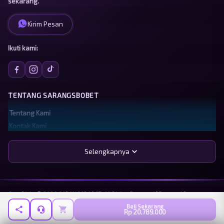
sekarang.
Kirim Pesan
Ikuti kami:
TENTANG SARANGSBOBET
Tentang Kami
Kontak Kami
Lokasi Toko
Selengkapnya
FAQ
PT SARANGSBOBET
JL. Asia Raya Blok BB No. 12-A, Kel. Sukaramai II,
CopyRight © 2026 SARANGSBOBET. All Rights Reserved | Powered By
Kec. Medan Area, Kota Medan, Sumatera Utara, 20216
SeoVoxen
Beli Sekarang
Rp 20.789.000
INFORMASI