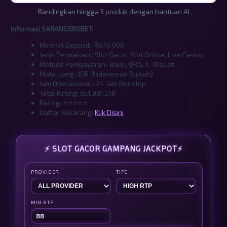
Bandingkan hingga 5 produk dengan bantuan AI
Informasi SARANGSBOBET:
Minimal Deposit : Rp.10.000,-
Jenis Permainan : Slot Gacor, Slot Online, Live Casino
Metode Pembayaran : Bank, QRIS, E-Wallet
Mata Uang : IDR (Indonesian Rupiah)
Jam Operasional : 24 Jam Nonstop
Total Rating: 651.981.519
Rating: ⭐⭐⭐⭐⭐
Daftar Sekarang:
Klik Disini
⚡ SLOT GACOR GAMPANG JACKPOT⚡
PROVIDER
TIPE
MIN RTP