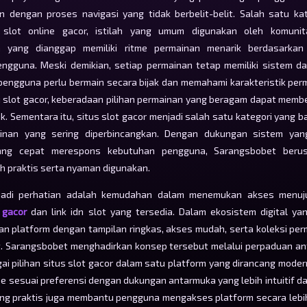
n dengan proses navigasi yang tidak berbelit-belit. Salah satu ka
 slot online gacor, istilah yang umum digunakan oleh komuni
 yang dianggap memiliki ritme permainan menarik berdasarka
gguna. Meski demikian, setiap permainan tetap memiliki sistem da
pengguna perlu bermain secara bijak dan memahami karakteristik perma
 slot gacor, keberadaan pilihan permainan yang beragam dapat mem
k. Sementara itu, situs slot gacor menjadi salah satu kategori yang b
inan yang sering diperbincangkan. Dengan dukungan sistem yang
yang cepat merespons kebutuhan pengguna, Sarangsbobet beru
ih praktis serta nyaman digunakan.
jadi perhatian adalah kemudahan dalam menemukan akses menuju 
 gacor
dan link idn slot yang tersedia. Dalam ekosistem digital ya
n platform dengan tampilan ringkas, akses mudah, serta koleksi pe
it. Sarangsbobet menghadirkan konsep tersebut melalui perpaduan anta
agai pilihan situs slot gacor dalam satu platform yang dirancang mode
line sesuai preferensi dengan dukungan antarmuka yang lebih intuitif 
yang praktis juga membantu pengguna mengakses platform secara lebih