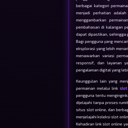
berbagai kategori permaina
menjadi perhatian adalah
menggambarkan permainan
pembahasan di kalangan pen
dapat dipastikan, sehingga 
Bagi pengguna yang mencari
eksplorasi yang lebih menari
menawarkan variasi perma
responsif, dan layanan 
pengalaman digital yang leb
Keunggulan lain yang men
permainan melalui link
slot
pengguna tentu menginginka
dijelajahi tanpa proses rum
situs slot online, dan berb
menjelajahi koleksi slot on
Kehadiran link slot online 