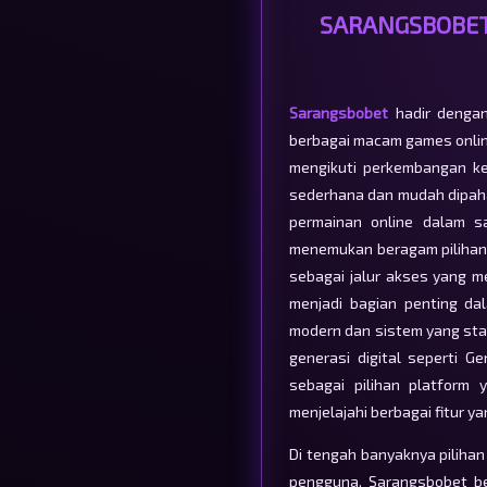
SARANGSBOBET :
Sarangsbobet
hadir dengan 
berbagai macam games online
mengikuti perkembangan ke
sederhana dan mudah dipaham
permainan online dalam sa
menemukan beragam pilihan 
sebagai jalur akses yang m
menjadi bagian penting da
modern dan sistem yang stab
generasi digital seperti G
sebagai pilihan platfor
menjelajahi berbagai fitur ya
Di tengah banyaknya pilihan
pengguna. Sarangsbobet b