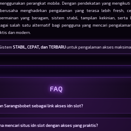
menggunakan perangkat mobile. Dengan pendekatan yang mengikuti g
berusaha menghadirkan pengalaman yang terasa lebih fresh, cep
permainan yang beragam, sistem stabil, tampilan kekinian, serta 
bagai salah satu alternatif bagi pengguna yang mencari pengalaman
ktis dan modern.
 Sistem
STABIL, CEPAT, dan TERBARU
untuk pengalaman akses maksimal
FAQ
 Sarangsbobet sebagai link akses idn slot?
atform yang menyediakan akses praktis menuju berbagai pilihan idn slot 
igasi yang mudah digunakan. Pengguna dapat menemukan link idn slot untu
 mencari situs idn slot dengan akses yang praktis?
tampilan modern dan dukungan sistem yang stabil.