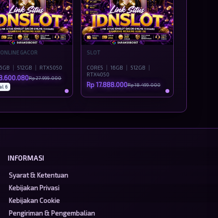
 ONLINE GACOR
SLOT
6GB
|
512GB
|
RTX5050
CORE5
|
16GB
|
512GB
|
RTX4050
8.600.080
Rp 27.999.000
Rp 17.888.000
Rp 18.499.000
al 6
INFORMASI
Syarat & Ketentuan
Kebijakan Privasi
Kebijakan Cookie
Pengiriman & Pengembalian