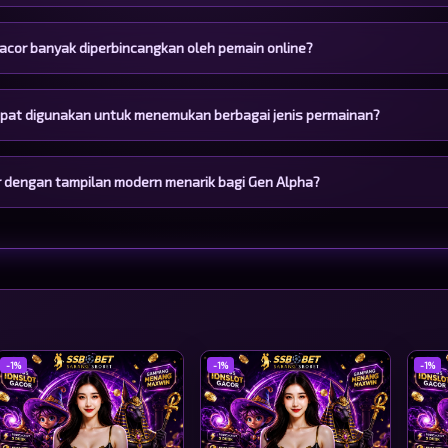
lah satu faktor penting bagi pengguna digital. Situs idn slot dengan navi
ungkinkan pengguna menjelajahi berbagai pilihan slot online secara lebih
acor banyak diperbincangkan oleh pemain online?
 mobile.
ya digunakan oleh komunitas pemain untuk menggambarkan permainan yang d
an sering menjadi bahan pembahasan. Namun, hasil setiap permainan tetap
dapat digunakan untuk menemukan berbagai jenis permainan?
n keberuntungan masing-masing pengguna.
ya menjadi akses menuju berbagai kategori permainan yang tersedia dalam s
 beragam tema dan fitur permainan secara lebih praktis tanpa harus berp
r dengan tampilan modern menarik bagi Gen Alpha?
menyukai platform yang cepat, praktis, responsif, dan memiliki tampilan keki
sain modern, akses mudah, serta koleksi slot online yang beragam dinilai l
una yang terbiasa dengan teknologi digital.
-1%
-1%
-1%