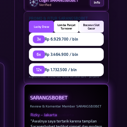
Login SARANGSBOBET
Info
Verified
PROMO & FITUR SARANGSBOBET
Lomba Panjat
Bocoran Slot
Lucky Draw
Turnover
Gacor
3x
Rp 6.929.700 / bln
6x
Rp 3.464.900 / bln
12x
Rp 1.732.500 / bln
Angka estimasi. Bisa berlaku sesuai kebijakan bank / penyedia.
SARANGSBOBET
Review & Komentar Member SARANGSBOBET
Rizky – Jakarta
"Awalnya saya tertarik karena tampilan
Sarangsbobet terlihat simpel dan modern.