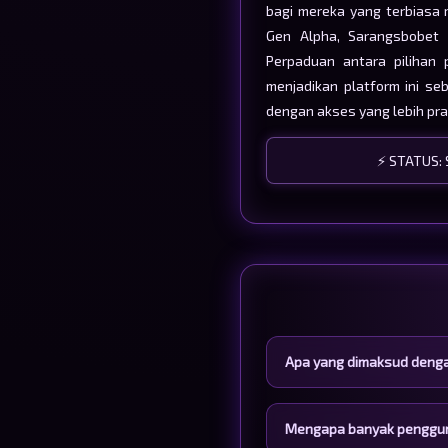
bagi mereka yang terbiasa 
Gen Alpha, Sarangsbobet 
Perpaduan antara pilihan 
menjadikan platform ini se
dengan akses yang lebih pra
⚡ STATUS:
Apa yang dimaksud dengan
Sarangsbobet merupakan pl
online melalui sistem nav
Mengapa banyak pengguna
koleksi permainan dengan 