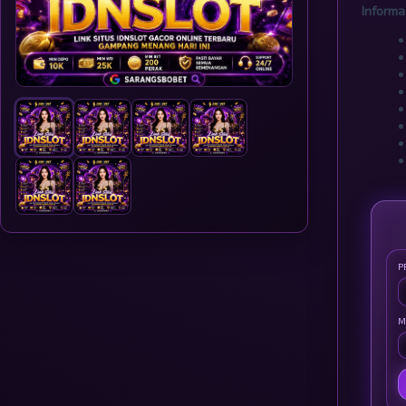
Inform
P
M