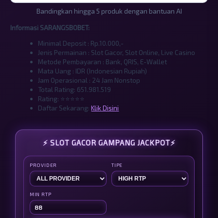
Bandingkan hingga 5 produk dengan bantuan AI
Informasi SARANGSBOBET:
Minimal Deposit : Rp.10.000,-
Jenis Permainan : Slot Gacor, Slot Online, Live Casino
Metode Pembayaran : Bank, QRIS, E-Wallet
Mata Uang : IDR (Indonesian Rupiah)
Jam Operasional : 24 Jam Nonstop
Total Rating: 651.981.519
Rating: ⭐⭐⭐⭐⭐
Daftar Sekarang:
Klik Disini
⚡ SLOT GACOR GAMPANG JACKPOT⚡
PROVIDER
TIPE
MIN RTP