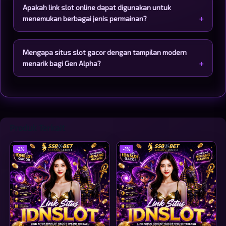
pemain untuk menggambarkan permainan yang dianggap
Apakah link slot online dapat digunakan untuk
memiliki ritme permainan menarik dan sering menjadi bahan
menemukan berbagai jenis permainan?
pembahasan. Namun, hasil setiap permainan tetap
bergantung pada sistem permainan dan keberuntungan
Ya, link slot online umumnya menjadi akses menuju berbagai
masing-masing pengguna.
kategori permainan yang tersedia dalam satu platform.
Mengapa situs slot gacor dengan tampilan modern
Pengguna dapat menjelajahi beragam tema dan fitur
menarik bagi Gen Alpha?
permainan secara lebih praktis tanpa harus berpindah-
pindah situs.
Generasi digital cenderung menyukai platform yang cepat,
praktis, responsif, dan memiliki tampilan kekinian. Karena itu,
situs slot gacor dengan desain modern, akses mudah, serta
koleksi slot online yang beragam dinilai lebih nyaman untuk
dijelajahi oleh pengguna yang terbiasa dengan teknologi
Produk Terkait
digital.
-2%
-1%