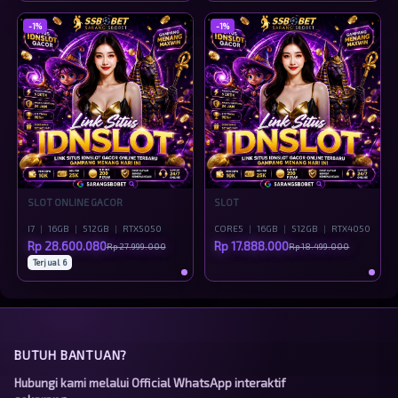
-1%
-1%
SLOT ONLINE GACOR
SLOT
I7
|
16GB
|
512GB
|
RTX5050
CORE5
|
16GB
|
512GB
|
RTX4050
Rp 28.600.080
Rp 17.888.000
Rp 27.999.000
Rp 18.499.000
Terjual 6
BUTUH BANTUAN?
Hubungi kami melalui Official WhatsApp interaktif