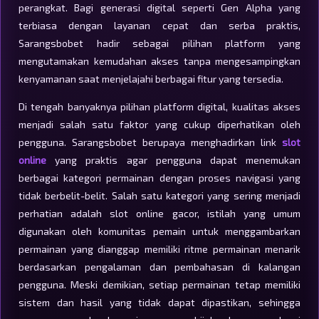
perangkat. Bagi generasi digital seperti Gen Alpha yang
terbiasa dengan layanan cepat dan serba praktis,
Sarangsbobet hadir sebagai pilihan platform yang
mengutamakan kemudahan akses tanpa mengesampingkan
kenyamanan saat menjelajahi berbagai fitur yang tersedia.
Di tengah banyaknya pilihan platform digital, kualitas akses
menjadi salah satu faktor yang cukup diperhatikan oleh
pengguna. Sarangsbobet berupaya menghadirkan link
slot
online
yang praktis agar pengguna dapat menemukan
berbagai kategori permainan dengan proses navigasi yang
tidak berbelit-belit. Salah satu kategori yang sering menjadi
perhatian adalah slot online gacor, istilah yang umum
digunakan oleh komunitas pemain untuk menggambarkan
permainan yang dianggap memiliki ritme permainan menarik
berdasarkan pengalaman dan pembahasan di kalangan
pengguna. Meski demikian, setiap permainan tetap memiliki
sistem dan hasil yang tidak dapat dipastikan, sehingga