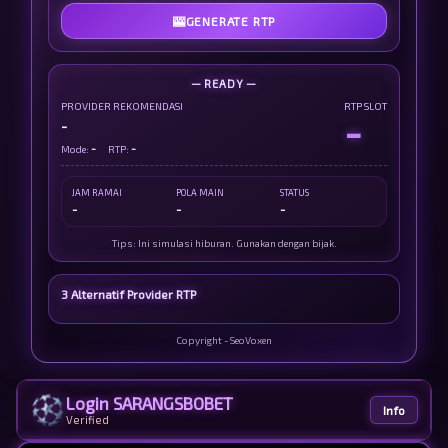
🎰
GENERATE RTP
— READY —
PROVIDER REKOMENDASI
RTP SLOT
-
-
-
-
Mode:
RTP:
JAM RAMAI
POLA MAIN
STATUS
-
-
-
Tips: Ini simulasi hiburan. Gunakan dengan bijak.
3 Alternatif Provider RTP
Copyright - SeoVoxen
Login SARANGSBOBET
Info
Verified