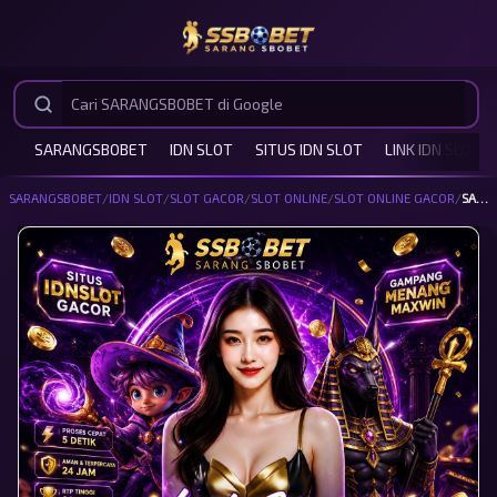
SARANGSBOBET
IDN SLOT
SITUS IDN SLOT
LINK IDN SLOT
SARANGSBOBET
/
IDN SLOT
/
SLOT GACOR
/
SLOT ONLINE
/
SLOT ONLINE GACOR
/
SARANGSBOBET : Login Link Resmi Situs IDN Slot Online Gacor Tempat Kumpul Gen Alpha