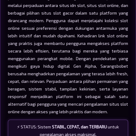
melalui perpaduan antara situs idn slot, situs slot online, dan
berbagai pilihan situs slot gacor dalam satu platform yang
dirancang modern. Pengguna dapat menjelajahi koleksi slot
online sesuai preferensi dengan dukungan antarmuka yang
lebih intuitif dan mudah dipahami. Kehadiran link slot online
yang praktis juga membantu pengguna mengakses platform
secara lebih efisien, terutama bagi mereka yang terbiasa
menggunakan perangkat mobile. Dengan pendekatan yang
mengikuti gaya hidup digital Gen Alpha, Sarangsbobet
berusaha menghadirkan pengalaman yang terasa lebih fresh,
cepat, dan relevan. Perpaduan antara pilihan permainan yang
beragam, sistem stabil, tampilan kekinian, serta layanan
responsif menjadikan platform ini sebagai salah satu
alternatif bagi pengguna yang mencari pengalaman situs slot
online dengan akses yang lebih praktis dan modern.
⚡ STATUS: Sistem
STABIL, CEPAT, dan TERBARU
untuk
pengalaman akses maksimal.