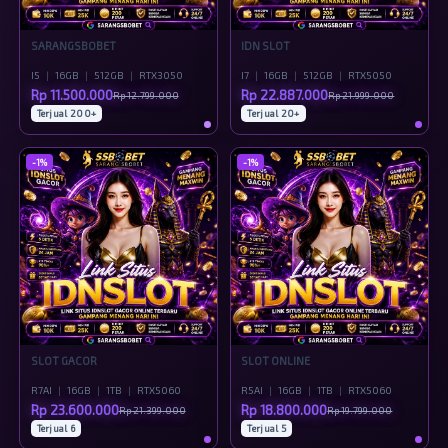
SARANGSBOBET
IDN SLOT
I5
|
16GB
|
512GB
|
RTX3050
I7
|
16GB
|
512GB
|
RTX5050
Rp 11.500.000
Rp 22.887.000
Rp 12.799.000
Rp 21.999.000
Terjual 200+
Terjual 20+
-1%
-1%
SLOT GACOR
SLOT ONLINE
R7AI
|
16GB
|
1TB
|
RTX5060
R5AI
|
16GB
|
1TB
|
RTX5060
Rp 23.600.000
Rp 18.800.000
Rp 21.399.000
Rp 19.799.000
Terjual 6
Terjual 5