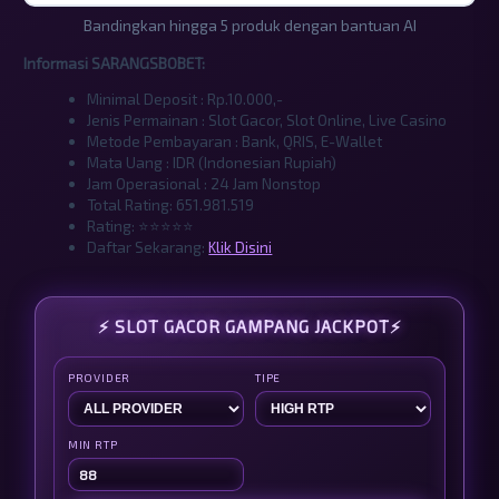
Bandingkan hingga 5 produk dengan bantuan AI
Informasi SARANGSBOBET:
Minimal Deposit : Rp.10.000,-
Jenis Permainan : Slot Gacor, Slot Online, Live Casino
Metode Pembayaran : Bank, QRIS, E-Wallet
Mata Uang : IDR (Indonesian Rupiah)
Jam Operasional : 24 Jam Nonstop
Total Rating: 651.981.519
Rating: ⭐⭐⭐⭐⭐
Daftar Sekarang:
Klik Disini
⚡ SLOT GACOR GAMPANG JACKPOT⚡
PROVIDER
TIPE
MIN RTP