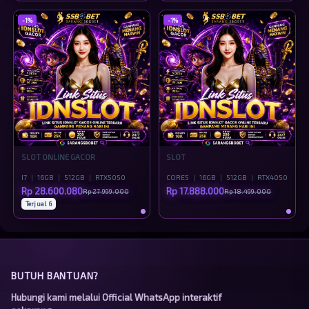
-1%
-1%
SLOT ONLINE GACOR
SLOT
I7
|
16GB
|
512GB
|
RTX5050
CORE5
|
16GB
|
512GB
|
RTX4050
Rp 28.600.080
Rp 17.888.000
Rp 27.999.000
Rp 18.499.000
Terjual 6
BUTUH BANTUAN?
Hubungi kami melalui Official WhatsApp interaktif