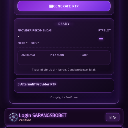
🎰
GENERATE RTP
— READY —
PROVIDER REKOMENDASI
RTP SLOT
-
-
-
-
Mode:
RTP:
JAM RAMAI
POLA MAIN
STATUS
-
-
-
Tips: Ini simulasi hiburan. Gunakan dengan bijak.
3 Alternatif Provider RTP
Copyright - SeoVoxen
Login SARANGSBOBET
Info
Verified