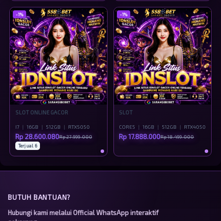
-1%
-1%
SLOT ONLINE GACOR
SLOT
I7
|
16GB
|
512GB
|
RTX5050
CORE5
|
16GB
|
512GB
|
RTX4050
Rp 28.600.080
Rp 17.888.000
Rp 27.999.000
Rp 18.499.000
Terjual 6
BUTUH BANTUAN?
Hubungi kami melalui Official WhatsApp interaktif