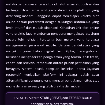
melalui perpaduan antara situs idn slot, situs slot online, dan
berbagai pilihan situs slot gacor dalam satu platform yang
dirancang modern. Pengguna dapat menjelajahi koleksi slot
online sesuai preferensi dengan dukungan antarmuka yang
lebih intuitif dan mudah dipahami. Kehadiran link slot online
yang praktis juga membantu pengguna mengakses platform
secara lebih efisien, terutama bagi mereka yang terbiasa
menggunakan perangkat mobile. Dengan pendekatan yang
mengikuti gaya hidup digital Gen Alpha, Sarangsbobet
berusaha menghadirkan pengalaman yang terasa lebih fresh,
cepat, dan relevan. Perpaduan antara pilihan permainan yang
beragam, sistem stabil, tampilan kekinian, serta layanan
responsif menjadikan platform ini sebagai salah satu
alternatif bagi pengguna yang mencari pengalaman situs slot
online dengan akses yang lebih praktis dan modern.
⚡ STATUS: Sistem
STABIL, CEPAT, dan TERBARU
untuk
pengalaman akses maksimal.