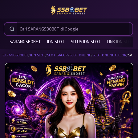
SARANGSBOBET
IDN SLOT
SITUS IDN SLOT
LINK IDN SLOT
SARANGSBOBET
/
IDN SLOT
/
SLOT GACOR
/
SLOT ONLINE
/
SLOT ONLINE GACOR
/
SARANGSBOBET : Login Link Resmi Situs IDN Slot Online Gacor Tempat Kumpul Gen Alpha