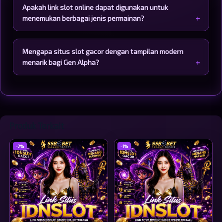
pemain untuk menggambarkan permainan yang dianggap
Apakah link slot online dapat digunakan untuk
memiliki ritme permainan menarik dan sering menjadi bahan
menemukan berbagai jenis permainan?
pembahasan. Namun, hasil setiap permainan tetap
bergantung pada sistem permainan dan keberuntungan
Ya, link slot online umumnya menjadi akses menuju berbagai
masing-masing pengguna.
kategori permainan yang tersedia dalam satu platform.
Mengapa situs slot gacor dengan tampilan modern
Pengguna dapat menjelajahi beragam tema dan fitur
menarik bagi Gen Alpha?
permainan secara lebih praktis tanpa harus berpindah-
pindah situs.
Generasi digital cenderung menyukai platform yang cepat,
praktis, responsif, dan memiliki tampilan kekinian. Karena itu,
situs slot gacor dengan desain modern, akses mudah, serta
koleksi slot online yang beragam dinilai lebih nyaman untuk
dijelajahi oleh pengguna yang terbiasa dengan teknologi
Produk Terkait
digital.
-2%
-1%