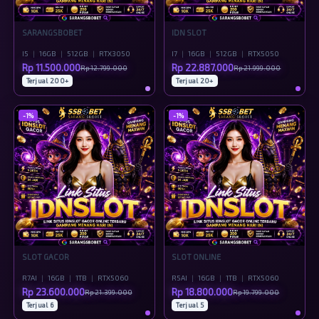
SARANGSBOBET
IDN SLOT
I5
|
16GB
|
512GB
|
RTX3050
I7
|
16GB
|
512GB
|
RTX5050
Rp 11.500.000
Rp 22.887.000
Rp 12.799.000
Rp 21.999.000
Terjual 200+
Terjual 20+
-1%
-1%
SLOT GACOR
SLOT ONLINE
R7AI
|
16GB
|
1TB
|
RTX5060
R5AI
|
16GB
|
1TB
|
RTX5060
Rp 23.600.000
Rp 18.800.000
Rp 21.399.000
Rp 19.799.000
Terjual 6
Terjual 5