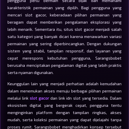
pengguna perlu bermain secara bijak dan memahami
karakteristik permainan yang dipilih. Bagi pengguna yang
mencari slot gacor, keberadaan pilihan permainan yang
beragam dapat memberikan pengalaman eksplorasi yang
lebih menarik. Sementara itu, situs slot gacor menjadi salah
satu kategori yang banyak dicari karena menawarkan variasi
permainan yang sering diperbincangkan. Dengan dukungan
sistem yang stabil, tampilan responsif, dan layanan yang
cepat merespons kebutuhan pengguna, Sarangsbobet
berusaha menciptakan pengalaman digital yang lebih praktis
serta nyaman digunakan.
Keunggulan lain yang menjadi perhatian adalah kemudahan
dalam menemukan akses menuju berbagai pilihan permainan
melalui link
slot gacor
dan link idn slot yang tersedia. Dalam
ekosistem digital yang bergerak cepat, pengguna tentu
menginginkan platform dengan tampilan ringkas, akses
mudah, serta koleksi permainan yang dapat dijelajahi tanpa
proses rumit. Sarangsbobet menghadirkan konsep tersebut