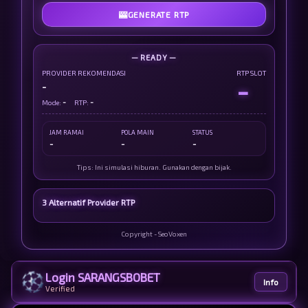
🎰
GENERATE RTP
— READY —
PROVIDER REKOMENDASI
RTP SLOT
-
-
-
-
Mode:
RTP:
JAM RAMAI
POLA MAIN
STATUS
-
-
-
Tips: Ini simulasi hiburan. Gunakan dengan bijak.
3 Alternatif Provider RTP
Copyright - SeoVoxen
Login SARANGSBOBET
Info
Verified