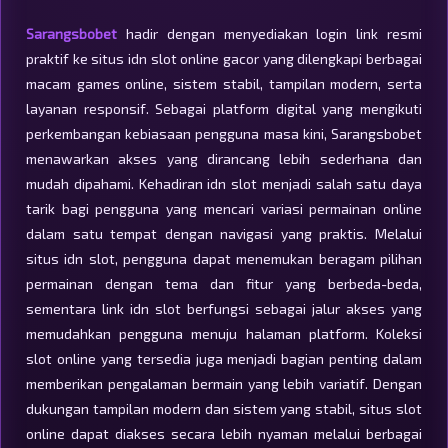
Sarangsbobet
hadir dengan menyediakan login link resmi
praktif ke situs idn slot online gacor yang dilengkapi berbagai
macam games online, sistem stabil, tampilan modern, serta
layanan responsif. Sebagai platform digital yang mengikuti
perkembangan kebiasaan pengguna masa kini, Sarangsbobet
menawarkan akses yang dirancang lebih sederhana dan
mudah dipahami. Kehadiran idn slot menjadi salah satu daya
tarik bagi pengguna yang mencari variasi permainan online
dalam satu tempat dengan navigasi yang praktis. Melalui
situs idn slot, pengguna dapat menemukan beragam pilihan
permainan dengan tema dan fitur yang berbeda-beda,
sementara link idn slot berfungsi sebagai jalur akses yang
memudahkan pengguna menuju halaman platform. Koleksi
slot online yang tersedia juga menjadi bagian penting dalam
memberikan pengalaman bermain yang lebih variatif. Dengan
dukungan tampilan modern dan sistem yang stabil, situs slot
online dapat diakses secara lebih nyaman melalui berbagai