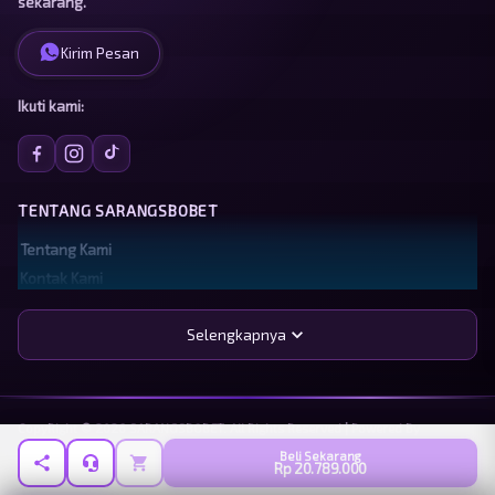
sekarang.
Kirim Pesan
Ikuti kami:
TENTANG SARANGSBOBET
Tentang Kami
Kontak Kami
Lokasi Toko
Selengkapnya
FAQ
PT SARANGSBOBET
JL. Asia Raya Blok BB No. 12-A, Kel. Sukaramai II,
CopyRight © 2026 SARANGSBOBET. All Rights Reserved | Powered By
Kec. Medan Area, Kota Medan, Sumatera Utara, 20216
SeoVoxen
Beli Sekarang
Rp 20.789.000
INFORMASI