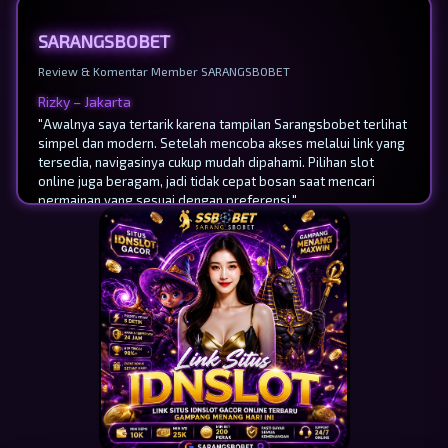
SARANGSBOBET
Review & Komentar Member SARANGSBOBET
Rizky – Jakarta
"Awalnya saya tertarik karena tampilan Sarangsbobet terlihat
simpel dan modern. Setelah mencoba akses melalui link yang
tersedia, navigasinya cukup mudah dipahami. Pilihan slot
online juga beragam, jadi tidak cepat bosan saat mencari
permainan yang sesuai dengan preferensi."