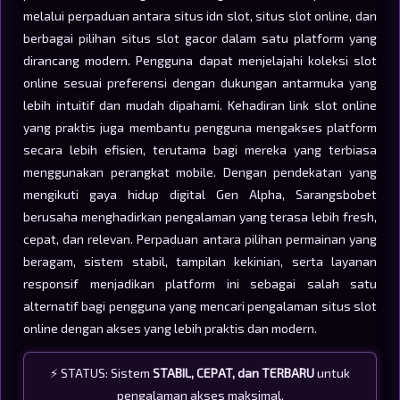
melalui perpaduan antara situs idn slot, situs slot online, dan
berbagai pilihan situs slot gacor dalam satu platform yang
dirancang modern. Pengguna dapat menjelajahi koleksi slot
online sesuai preferensi dengan dukungan antarmuka yang
lebih intuitif dan mudah dipahami. Kehadiran link slot online
yang praktis juga membantu pengguna mengakses platform
secara lebih efisien, terutama bagi mereka yang terbiasa
menggunakan perangkat mobile. Dengan pendekatan yang
mengikuti gaya hidup digital Gen Alpha, Sarangsbobet
berusaha menghadirkan pengalaman yang terasa lebih fresh,
cepat, dan relevan. Perpaduan antara pilihan permainan yang
beragam, sistem stabil, tampilan kekinian, serta layanan
responsif menjadikan platform ini sebagai salah satu
alternatif bagi pengguna yang mencari pengalaman situs slot
online dengan akses yang lebih praktis dan modern.
⚡ STATUS: Sistem
STABIL, CEPAT, dan TERBARU
untuk
pengalaman akses maksimal.