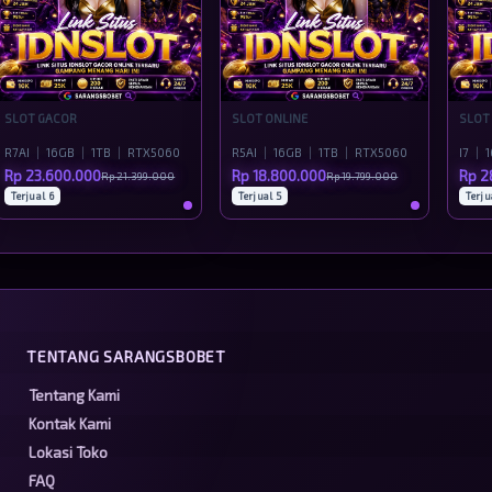
SLOT GACOR
SLOT ONLINE
SLOT
R7AI
|
16GB
|
1TB
|
RTX5060
R5AI
|
16GB
|
1TB
|
RTX5060
I7
|
1
Rp 23.600.000
Rp 18.800.000
Rp 2
Rp 21.399.000
Rp 19.799.000
Terjual 6
Terjual 5
Terju
TENTANG SARANGSBOBET
Tentang Kami
Kontak Kami
Lokasi Toko
FAQ