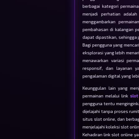
berbagai kategori permaina
menjadi perhatian adalah
menggambarkan permainan
pembahasan di kalangan pen
dapat dipastikan, sehingga 
Bagi pengguna yang mencari
eksplorasi yang lebih menari
menawarkan variasi perma
responsif, dan layanan 
pengalaman digital yang leb
Keunggulan lain yang men
permainan melalui link
slot
pengguna tentu menginginka
dijelajahi tanpa proses rum
situs slot online, dan berb
menjelajahi koleksi slot on
Kehadiran link slot online 