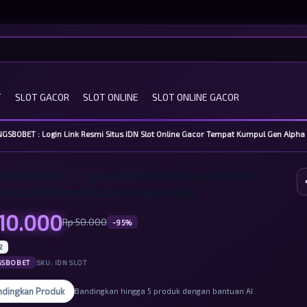
T
SLOT GACOR
SLOT ONLINE
SLOT ONLINE GACOR
GSBOBET : Login Link Resmi Situs IDN Slot Online Gacor Tempat Kumpul Gen Alpha
GSBOBET : Login Link Resmi Situs IDN Slot
e Gacor Tempat Kumpul Gen Alpha
10.000
Rp 50.000
-95%
2
GSBOBET
SKU:
IDN SLOT
ndingkan Produk
Bandingkan hingga 5 produk dengan bantuan AI