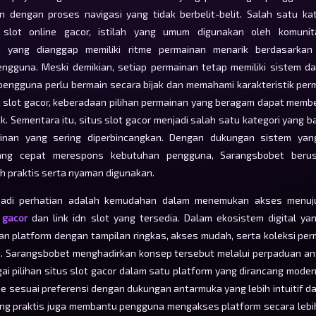
n dengan proses navigasi yang tidak berbelit-belit. Salah satu ka
 slot online gacor, istilah yang umum digunakan oleh komuni
 yang dianggap memiliki ritme permainan menarik berdasarka
gguna. Meski demikian, setiap permainan tetap memiliki sistem da
pengguna perlu bermain secara bijak dan memahami karakteristik perma
 slot gacor, keberadaan pilihan permainan yang beragam dapat mem
k. Sementara itu, situs slot gacor menjadi salah satu kategori yang b
inan yang sering diperbincangkan. Dengan dukungan sistem yang
yang cepat merespons kebutuhan pengguna, Sarangsbobet beru
ih praktis serta nyaman digunakan.
jadi perhatian adalah kemudahan dalam menemukan akses menuju 
 gacor
dan link idn slot yang tersedia. Dalam ekosistem digital ya
n platform dengan tampilan ringkas, akses mudah, serta koleksi pe
it. Sarangsbobet menghadirkan konsep tersebut melalui perpaduan anta
agai pilihan situs slot gacor dalam satu platform yang dirancang mode
line sesuai preferensi dengan dukungan antarmuka yang lebih intuitif 
yang praktis juga membantu pengguna mengakses platform secara lebih