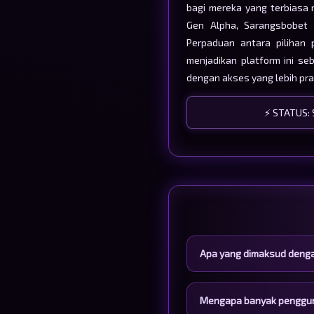
bagi mereka yang terbiasa 
Gen Alpha, Sarangsbobet 
Perpaduan antara pilihan 
menjadikan platform ini se
dengan akses yang lebih pra
⚡ STATUS:
Apa yang dimaksud dengan
Sarangsbobet merupakan pl
online melalui sistem nav
Mengapa banyak pengguna
koleksi permainan dengan 