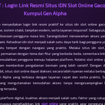
 Login Link Resmi Situs IDN Slot Online Gac
Kumpul Gen Alpha
menyediakan login link resmi praktif ke situs idn slot online gac
, sistem stabil, tampilan modern, serta layanan responsif. Sebagai pl
biasaan pengguna masa kini, Sarangsbobet menawarkan akses yan
i. Kehadiran idn slot menjadi salah satu daya tarik bagi pengguna ya
tu tempat dengan navigasi yang praktis. Melalui situs idn slo
permainan dengan tema dan fitur yang berbeda-beda, sementara link 
emudahkan pengguna menuju halaman platform. Koleksi slot online 
lam memberikan pengalaman bermain yang lebih variatif. Dengan 
il, situs slot online dapat diakses secara lebih nyaman melalui berba
en Alpha yang terbiasa dengan layanan cepat dan serba praktis, S
m yang mengutamakan kemudahan akses tanpa mengesampingkan
ng tersedia.
 platform digital, kualitas akses menjadi salah satu faktor yang cuku
erupaya menghadirkan link
slot online
yang praktis agar pengguna