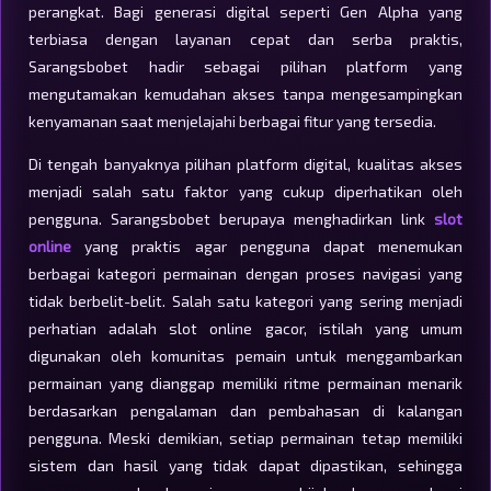
perangkat. Bagi generasi digital seperti Gen Alpha yang
terbiasa dengan layanan cepat dan serba praktis,
Sarangsbobet hadir sebagai pilihan platform yang
mengutamakan kemudahan akses tanpa mengesampingkan
kenyamanan saat menjelajahi berbagai fitur yang tersedia.
Di tengah banyaknya pilihan platform digital, kualitas akses
menjadi salah satu faktor yang cukup diperhatikan oleh
pengguna. Sarangsbobet berupaya menghadirkan link
slot
online
yang praktis agar pengguna dapat menemukan
berbagai kategori permainan dengan proses navigasi yang
tidak berbelit-belit. Salah satu kategori yang sering menjadi
perhatian adalah slot online gacor, istilah yang umum
digunakan oleh komunitas pemain untuk menggambarkan
permainan yang dianggap memiliki ritme permainan menarik
berdasarkan pengalaman dan pembahasan di kalangan
pengguna. Meski demikian, setiap permainan tetap memiliki
sistem dan hasil yang tidak dapat dipastikan, sehingga