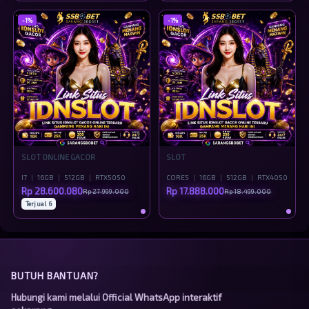
-1%
-1%
SLOT ONLINE GACOR
SLOT
I7
|
16GB
|
512GB
|
RTX5050
CORE5
|
16GB
|
512GB
|
RTX4050
Rp 28.600.080
Rp 17.888.000
Rp 27.999.000
Rp 18.499.000
Terjual 6
BUTUH BANTUAN?
Hubungi kami melalui Official WhatsApp interaktif