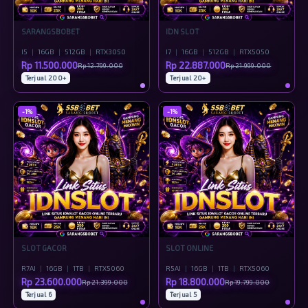
SARANGSBOBET
IDN SLOT
I5
|
16GB
|
512GB
|
RTX3050
I7
|
16GB
|
512GB
|
RTX5050
Rp 11.500.000
Rp 22.887.000
Rp 12.799.000
Rp 21.999.000
Terjual 200+
Terjual 20+
-1%
-1%
SLOT GACOR
SLOT ONLINE
R7AI
|
16GB
|
1TB
|
RTX5060
R5AI
|
16GB
|
1TB
|
RTX5060
Rp 23.600.000
Rp 18.800.000
Rp 21.399.000
Rp 19.799.000
Terjual 6
Terjual 5