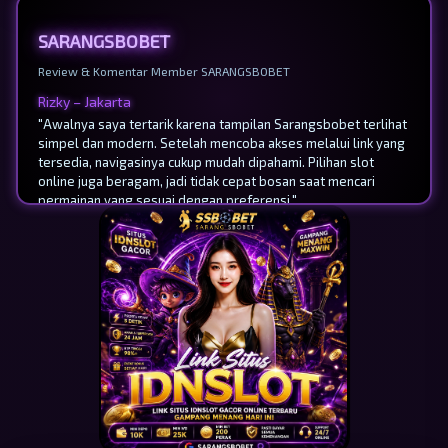
SARANGSBOBET
Review & Komentar Member SARANGSBOBET
Rizky – Jakarta
"Awalnya saya tertarik karena tampilan Sarangsbobet terlihat
simpel dan modern. Setelah mencoba akses melalui link yang
tersedia, navigasinya cukup mudah dipahami. Pilihan slot
online juga beragam, jadi tidak cepat bosan saat mencari
permainan yang sesuai dengan preferensi."