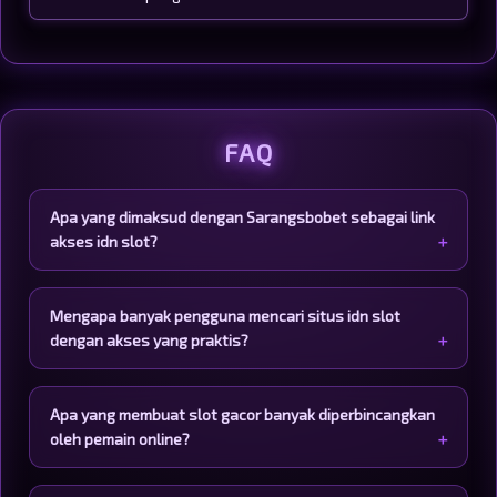
FAQ
Apa yang dimaksud dengan Sarangsbobet sebagai link
akses idn slot?
Sarangsbobet merupakan platform yang menyediakan
akses praktis menuju berbagai pilihan idn slot dan
Mengapa banyak pengguna mencari situs idn slot
permainan online melalui sistem navigasi yang mudah
dengan akses yang praktis?
digunakan. Pengguna dapat menemukan link idn slot untuk
mengakses koleksi permainan dengan tampilan modern dan
Kemudahan akses menjadi salah satu faktor penting bagi
dukungan sistem yang stabil.
pengguna digital. Situs idn slot dengan navigasi sederhana
Apa yang membuat slot gacor banyak diperbincangkan
dan tampilan responsif memungkinkan pengguna
oleh pemain online?
menjelajahi berbagai pilihan slot online secara lebih
nyaman melalui perangkat desktop maupun mobile.
Istilah slot gacor biasanya digunakan oleh komunitas