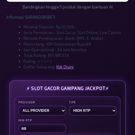
Bandingkan hingga 5 produk dengan bantuan AI
Informasi SARANGSBOBET:
Minimal Deposit : Rp.10.000,-
Jenis Permainan : Slot Gacor, Slot Online, Live Casino
Metode Pembayaran : Bank, QRIS, E-Wallet
Mata Uang : IDR (Indonesian Rupiah)
Jam Operasional : 24 Jam Nonstop
Total Rating: 651.981.519
Rating: ⭐⭐⭐⭐⭐
Daftar Sekarang:
Klik Disini
⚡ SLOT GACOR GAMPANG JACKPOT⚡
PROVIDER
TIPE
MIN RTP