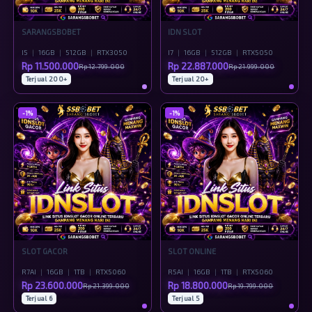
SARANGSBOBET
IDN SLOT
I5
|
16GB
|
512GB
|
RTX3050
I7
|
16GB
|
512GB
|
RTX5050
Rp 11.500.000
Rp 22.887.000
Rp 12.799.000
Rp 21.999.000
Terjual 200+
Terjual 20+
-1%
-1%
SLOT GACOR
SLOT ONLINE
R7AI
|
16GB
|
1TB
|
RTX5060
R5AI
|
16GB
|
1TB
|
RTX5060
Rp 23.600.000
Rp 18.800.000
Rp 21.399.000
Rp 19.799.000
Terjual 6
Terjual 5