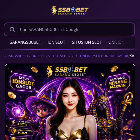
SARANGSBOBET
IDN SLOT
SITUS IDN SLOT
LINK IDN SLOT
SARANGSBOBET
/
IDN SLOT
/
SLOT GACOR
/
SLOT ONLINE
/
SLOT ONLINE GACOR
/
SARANGSBOBET : Login Link Resmi Situs IDN Slot Online Gacor Tempat Kumpul Gen Alpha