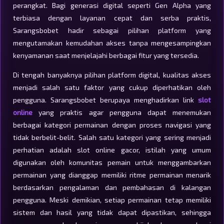
perangkat. Bagi generasi digital seperti Gen Alpha yang
terbiasa dengan layanan cepat dan serba praktis,
Sarangsbobet hadir sebagai pilihan platform yang
mengutamakan kemudahan akses tanpa mengesampingkan
kenyamanan saat menjelajahi berbagai fitur yang tersedia.
Di tengah banyaknya pilihan platform digital, kualitas akses
menjadi salah satu faktor yang cukup diperhatikan oleh
pengguna. Sarangsbobet berupaya menghadirkan link
slot
online
yang praktis agar pengguna dapat menemukan
berbagai kategori permainan dengan proses navigasi yang
tidak berbelit-belit. Salah satu kategori yang sering menjadi
perhatian adalah slot online gacor, istilah yang umum
digunakan oleh komunitas pemain untuk menggambarkan
permainan yang dianggap memiliki ritme permainan menarik
berdasarkan pengalaman dan pembahasan di kalangan
pengguna. Meski demikian, setiap permainan tetap memiliki
sistem dan hasil yang tidak dapat dipastikan, sehingga