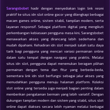
Sarangsbobet
hadir dengan menyediakan login link resmi
praktif ke situs idn slot online gacor yang dilengkapi berbagai
macam games online, sistem stabil, tampilan modern, serta
layanan responsif. Sebagai platform digital yang mengikuti
perkembangan kebiasaan pengguna masa kini, Sarangsbobet
menawarkan akses yang dirancang lebih sederhana dan
mudah dipahami. Kehadiran idn slot menjadi salah satu daya
tarik bagi pengguna yang mencari variasi permainan online
dalam satu tempat dengan navigasi yang praktis. Melalui
situs idn slot, pengguna dapat menemukan beragam pilihan
permainan dengan tema dan fitur yang berbeda-beda,
sementara link idn slot berfungsi sebagai jalur akses yang
memudahkan pengguna menuju halaman platform. Koleksi
slot online yang tersedia juga menjadi bagian penting dalam
memberikan pengalaman bermain yang lebih variatif. Dengan
dukungan tampilan modern dan sistem yang stabil, situs slot
online dapat diakses secara lebih nyaman melalui berbagai