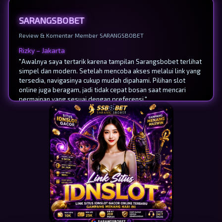
SARANGSBOBET
Review & Komentar Member SARANGSBOBET
Rizky – Jakarta
"Awalnya saya tertarik karena tampilan Sarangsbobet terlihat
simpel dan modern. Setelah mencoba akses melalui link yang
tersedia, navigasinya cukup mudah dipahami. Pilihan slot
online juga beragam, jadi tidak cepat bosan saat mencari
permainan yang sesuai dengan preferensi."