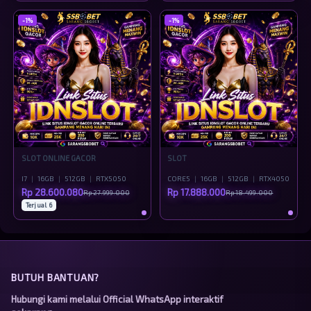
-1%
-1%
SLOT ONLINE GACOR
SLOT
I7
|
16GB
|
512GB
|
RTX5050
CORE5
|
16GB
|
512GB
|
RTX4050
Rp 28.600.080
Rp 17.888.000
Rp 27.999.000
Rp 18.499.000
Terjual 6
BUTUH BANTUAN?
Hubungi kami melalui Official WhatsApp interaktif