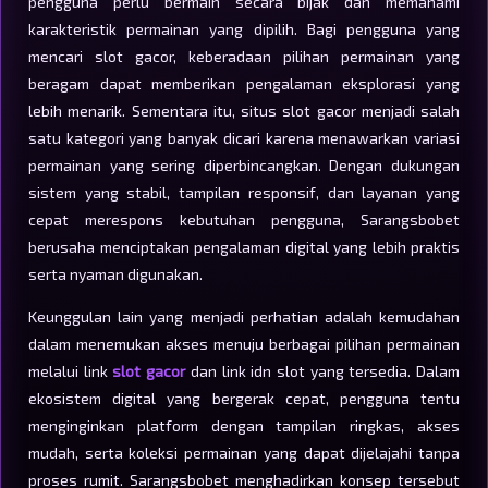
pengguna perlu bermain secara bijak dan memahami
karakteristik permainan yang dipilih. Bagi pengguna yang
mencari slot gacor, keberadaan pilihan permainan yang
beragam dapat memberikan pengalaman eksplorasi yang
lebih menarik. Sementara itu, situs slot gacor menjadi salah
satu kategori yang banyak dicari karena menawarkan variasi
permainan yang sering diperbincangkan. Dengan dukungan
sistem yang stabil, tampilan responsif, dan layanan yang
cepat merespons kebutuhan pengguna, Sarangsbobet
berusaha menciptakan pengalaman digital yang lebih praktis
serta nyaman digunakan.
Keunggulan lain yang menjadi perhatian adalah kemudahan
dalam menemukan akses menuju berbagai pilihan permainan
melalui link
slot gacor
dan link idn slot yang tersedia. Dalam
ekosistem digital yang bergerak cepat, pengguna tentu
menginginkan platform dengan tampilan ringkas, akses
mudah, serta koleksi permainan yang dapat dijelajahi tanpa
proses rumit. Sarangsbobet menghadirkan konsep tersebut