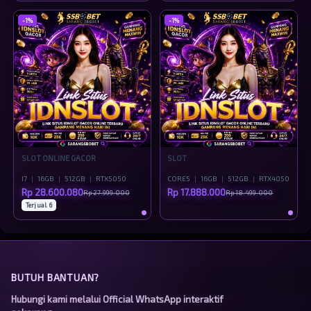
-1%
-1%
SLOT ONLINE GACOR
SLOT
I7
|
16GB
|
512GB
|
RTX5050
CORE5
|
16GB
|
512GB
|
RTX4050
Rp 28.600.080
Rp 17.888.000
Rp 27.999.000
Rp 18.499.000
Terjual 6
BUTUH BANTUAN?
Hubungi kami melalui Official WhatsApp interaktif