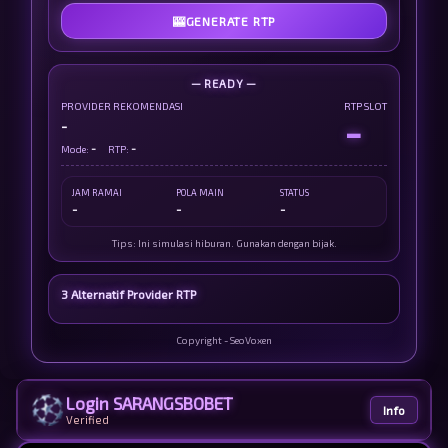
🎰
GENERATE RTP
— READY —
PROVIDER REKOMENDASI
RTP SLOT
-
-
-
-
Mode:
RTP:
JAM RAMAI
POLA MAIN
STATUS
-
-
-
Tips: Ini simulasi hiburan. Gunakan dengan bijak.
3 Alternatif Provider RTP
Copyright - SeoVoxen
Login SARANGSBOBET
Info
Verified